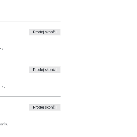
Prodej skončil
nku
Prodej skončil
nku
Prodej skončil
penku