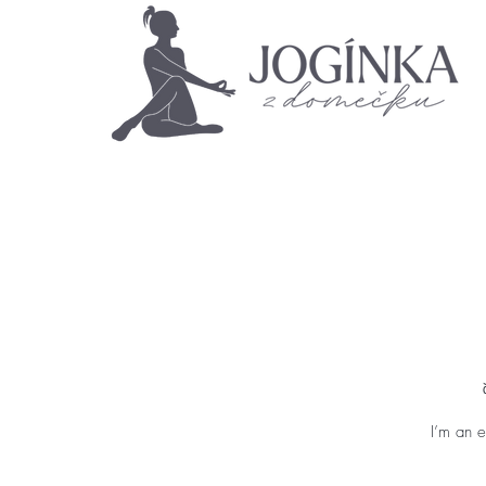
I’m an e