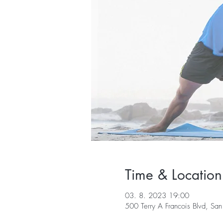
Time & Location
03. 8. 2023 19:00
500 Terry A Francois Blvd, S