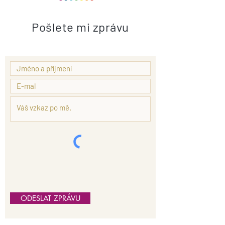
Pošlete mi zprávu
ODESLAT ZPRÁVU