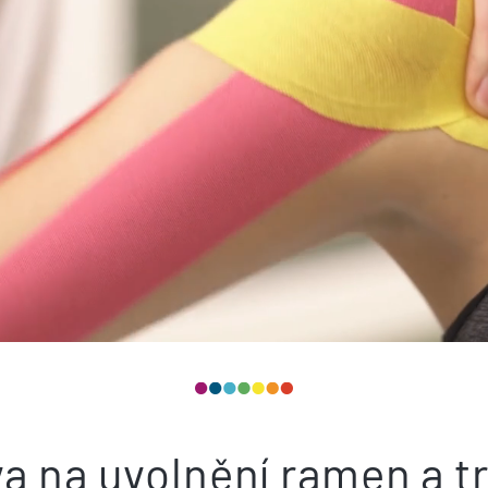
a na uvolnění ramen a 