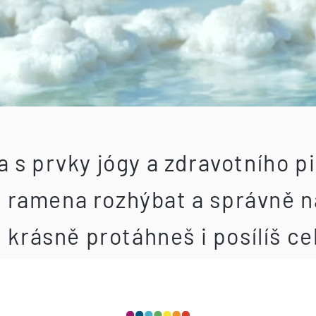
 s prvky jógy a zdravotního pi
ramena rozhýbat a správně na
 krásně protáhneš i posílíš cel