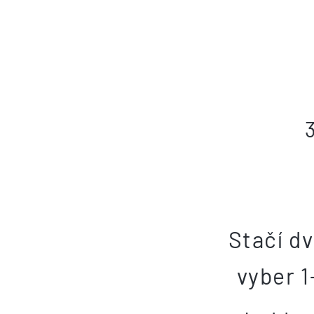
Stačí dv
vyber 1