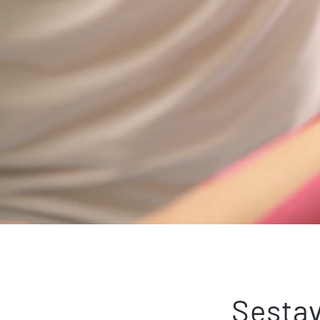
Sestav