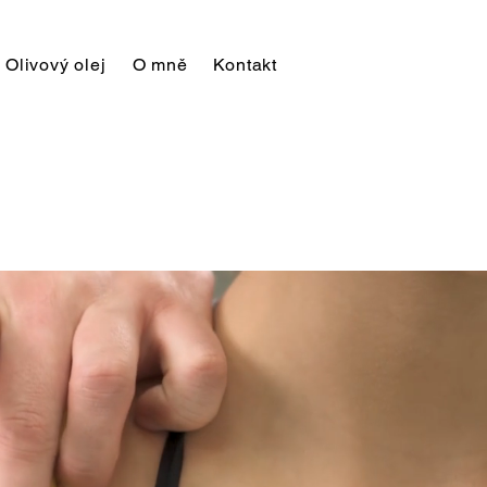
Olivový olej
O mně
Kontakt