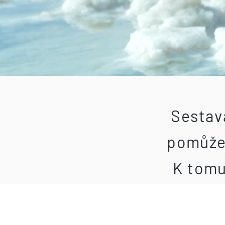
Sestava
pomůže 
K tomu