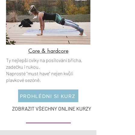
Core & hardcore
Ty nejlepší cviky na posilování břicha,
zadečku i rukou.
Naprosté "must have" nejen kvůli
plavkové sezóně.
PROHLÉDNI SI KURZ
ZOBRAZIT VŠECHNY ONLINE KURZY