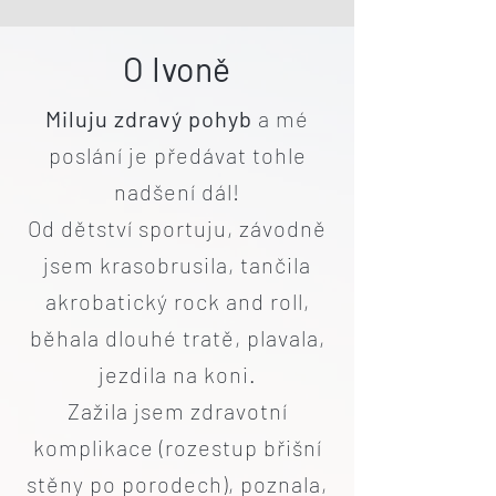
O Ivoně
Miluju zdravý pohyb
a mé
poslání je předávat tohle
nadšení dál!
Od dětství sportuju, závodně
jsem krasobrusila, tančila
akrobatický rock and roll,
běhala dlouhé tratě, plavala,
jezdila na koni.
Zažila jsem zdravotní
komplikace (rozestup břišní
stěny po porodech), poznala,