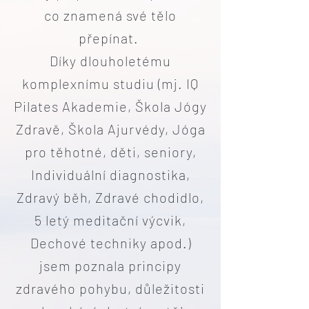
co znamená své tělo
přepínat.
Díky dlouholetému
komplexnímu studiu (mj. IQ
Pilates Akademie, Škola Jógy
Zdravě, Škola Ajurvédy, Jóga
pro těhotné, děti, seniory,
Individuální diagnostika,
Zdravý běh, Zdravé chodidlo,
5 letý meditační výcvik,
Dechové techniky apod.)
jsem poznala principy
zdravého pohybu, důležitosti